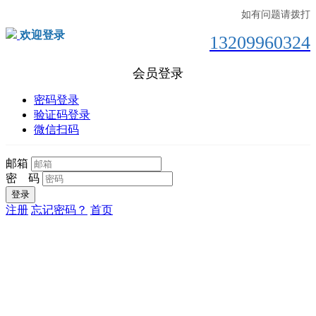
如有问题请拨打
欢迎登录
13209960324
会员登录
密码登录
验证码登录
微信扫码
邮箱
密 码
注册
忘记密码？
首页