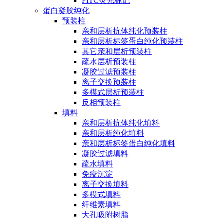
FITC荧光标记
蛋白凝胶纯化
预装柱
亲和层析抗体纯化预装柱
亲和层析标签蛋白纯化预装柱
其它亲和层析预装柱
疏水层析预装柱
凝胶过滤预装柱
离子交换预装柱
多模式层析预装柱
反相预装柱
填料
亲和层析抗体纯化填料
亲和层析纯化填料
亲和层析标签蛋白纯化填料
凝胶过滤填料
疏水填料
免疫沉淀
离子交换填料
多模式填料
纤维素填料
大孔吸附树脂