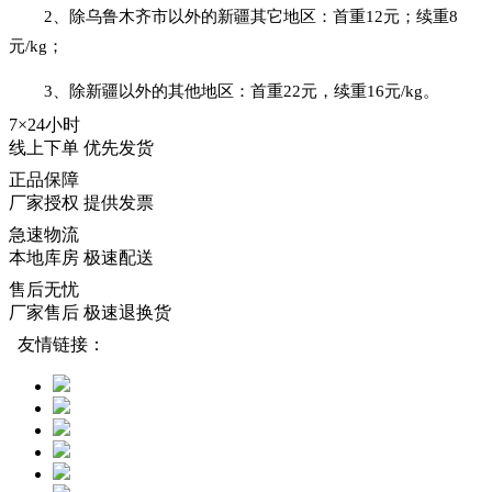
2、除乌鲁木齐市以外的新疆其它地区：首重12元；续重8
元/kg；
3、除新疆以外的其他地区：首重22元，续重16元/kg。
7×24小时
线上下单 优先发货
正品保障
厂家授权 提供发票
急速物流
本地库房 极速配送
售后无忧
厂家售后 极速退换货
友情链接：