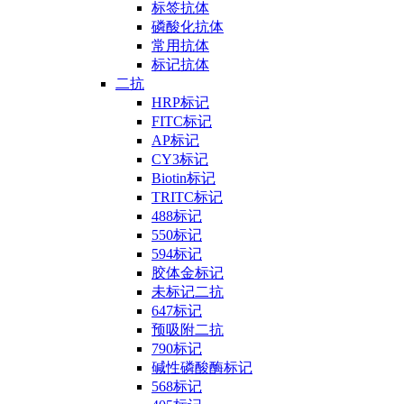
标签抗体
磷酸化抗体
常用抗体
标记抗体
二抗
HRP标记
FITC标记
AP标记
CY3标记
Biotin标记
TRITC标记
488标记
550标记
594标记
胶体金标记
未标记二抗
647标记
预吸附二抗
790标记
碱性磷酸酶标记
568标记