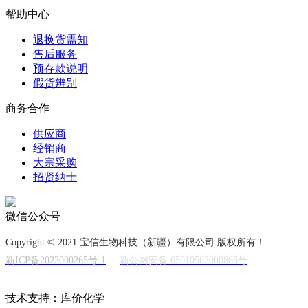
帮助中心
退换货需知
售后服务
预存款说明
假货辨别
商务合作
供应商
经销商
大宗采购
招贤纳士
微信公众号
Copyright © 2021 宝信生物科技（新疆）有限公司 版权所有！
新ICP备2022000265号-1
新公网安备 65010502000866号
技术支持：库价化学