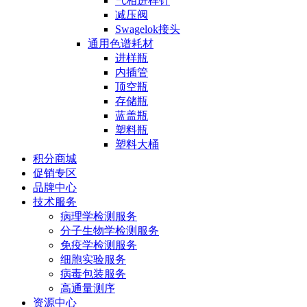
气相进样针
减压阀
Swagelok接头
通用色谱耗材
进样瓶
内插管
顶空瓶
存储瓶
蓝盖瓶
塑料瓶
塑料大桶
积分商城
促销专区
品牌中心
技术服务
病理学检测服务
分子生物学检测服务
免疫学检测服务
细胞实验服务
病毒包装服务
高通量测序
资源中心