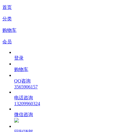
首页
分类
购物车
会员
登录
购物车
QQ咨询
3565906157
电话咨询
13209960324
微信咨询
回到顶部