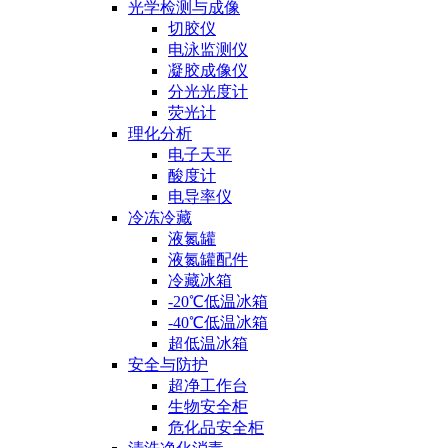
光学检测与成像
切胶仪
电泳监测仪
凝胶成像仪
分光光度计
荧光计
理化分析
电子天平
酸度计
电导率仪
冷冻冷藏
液氮罐
液氮罐配件
冷藏冰箱
-20℃低温冰箱
-40℃低温冰箱
超低温冰箱
安全与防护
超净工作台
生物安全柜
危化品安全柜