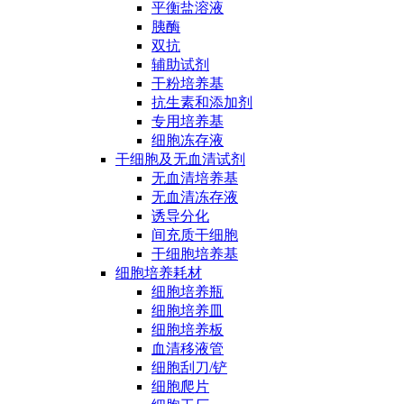
平衡盐溶液
胰酶
双抗
辅助试剂
干粉培养基
抗生素和添加剂
专用培养基
细胞冻存液
干细胞及无血清试剂
无血清培养基
无血清冻存液
诱导分化
间充质干细胞
干细胞培养基
细胞培养耗材
细胞培养瓶
细胞培养皿
细胞培养板
血清移液管
细胞刮刀/铲
细胞爬片