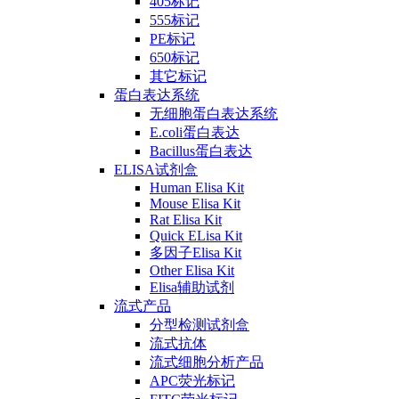
405标记
555标记
PE标记
650标记
其它标记
蛋白表达系统
无细胞蛋白表达系统
E.coli蛋白表达
Bacillus蛋白表达
ELISA试剂盒
Human Elisa Kit
Mouse Elisa Kit
Rat Elisa Kit
Quick ELisa Kit
多因子Elisa Kit
Other Elisa Kit
Elisa辅助试剂
流式产品
分型检测试剂盒
流式抗体
流式细胞分析产品
APC荧光标记