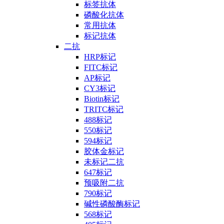
标签抗体
磷酸化抗体
常用抗体
标记抗体
二抗
HRP标记
FITC标记
AP标记
CY3标记
Biotin标记
TRITC标记
488标记
550标记
594标记
胶体金标记
未标记二抗
647标记
预吸附二抗
790标记
碱性磷酸酶标记
568标记