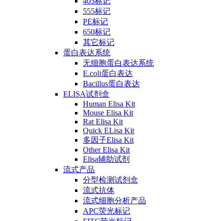
405标记
555标记
PE标记
650标记
其它标记
蛋白表达系统
无细胞蛋白表达系统
E.coli蛋白表达
Bacillus蛋白表达
ELISA试剂盒
Human Elisa Kit
Mouse Elisa Kit
Rat Elisa Kit
Quick ELisa Kit
多因子Elisa Kit
Other Elisa Kit
Elisa辅助试剂
流式产品
分型检测试剂盒
流式抗体
流式细胞分析产品
APC荧光标记