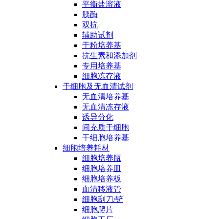
平衡盐溶液
胰酶
双抗
辅助试剂
干粉培养基
抗生素和添加剂
专用培养基
细胞冻存液
干细胞及无血清试剂
无血清培养基
无血清冻存液
诱导分化
间充质干细胞
干细胞培养基
细胞培养耗材
细胞培养瓶
细胞培养皿
细胞培养板
血清移液管
细胞刮刀/铲
细胞爬片