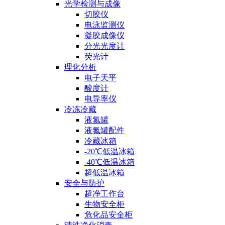
光学检测与成像
切胶仪
电泳监测仪
凝胶成像仪
分光光度计
荧光计
理化分析
电子天平
酸度计
电导率仪
冷冻冷藏
液氮罐
液氮罐配件
冷藏冰箱
-20℃低温冰箱
-40℃低温冰箱
超低温冰箱
安全与防护
超净工作台
生物安全柜
危化品安全柜