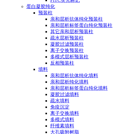
FITC荧光标记
蛋白凝胶纯化
预装柱
亲和层析抗体纯化预装柱
亲和层析标签蛋白纯化预装柱
其它亲和层析预装柱
疏水层析预装柱
凝胶过滤预装柱
离子交换预装柱
多模式层析预装柱
反相预装柱
填料
亲和层析抗体纯化填料
亲和层析纯化填料
亲和层析标签蛋白纯化填料
凝胶过滤填料
疏水填料
免疫沉淀
离子交换填料
多模式填料
纤维素填料
大孔吸附树脂