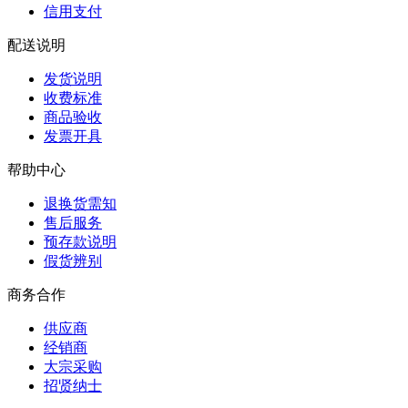
信用支付
配送说明
发货说明
收费标准
商品验收
发票开具
帮助中心
退换货需知
售后服务
预存款说明
假货辨别
商务合作
供应商
经销商
大宗采购
招贤纳士