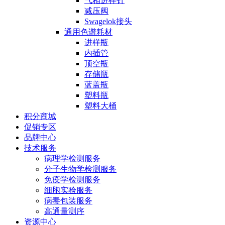
气相进样针
减压阀
Swagelok接头
通用色谱耗材
进样瓶
内插管
顶空瓶
存储瓶
蓝盖瓶
塑料瓶
塑料大桶
积分商城
促销专区
品牌中心
技术服务
病理学检测服务
分子生物学检测服务
免疫学检测服务
细胞实验服务
病毒包装服务
高通量测序
资源中心