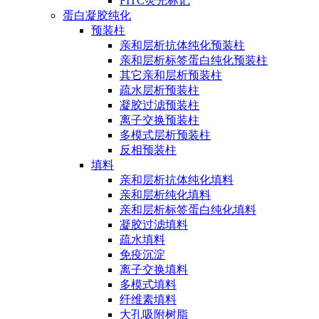
FITC荧光标记
蛋白凝胶纯化
预装柱
亲和层析抗体纯化预装柱
亲和层析标签蛋白纯化预装柱
其它亲和层析预装柱
疏水层析预装柱
凝胶过滤预装柱
离子交换预装柱
多模式层析预装柱
反相预装柱
填料
亲和层析抗体纯化填料
亲和层析纯化填料
亲和层析标签蛋白纯化填料
凝胶过滤填料
疏水填料
免疫沉淀
离子交换填料
多模式填料
纤维素填料
大孔吸附树脂