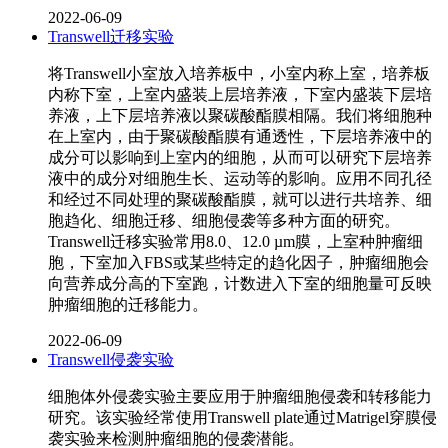
2022-06-09
Transwell迁移实验
将Transwell小室放入培养板中，小室内称上室，培养板
内称下室，上室内盛装上层培养液，下室内盛装下层培
养液，上下层培养液以聚碳酸酯膜相隔。我们将细胞种
在上室内，由于聚碳酸酯膜有通透性，下层培养液中的
成分可以影响到上室内的细胞，从而可以研究下层培养
液中的成分对细胞生长、运动等的影响。应用不同孔径
和经过不同处理的聚碳酸酯膜，就可以进行共培养、细
胞趋化、细胞迁移、细胞侵袭等多种方面的研究。
Transwell迁移实验常用8.0、12.0 µm膜，上室种肿瘤细
胞，下室加入FBS或某些特定的趋化因子，肿瘤细胞会
向营养成分高的下室跑，计数进入下室的细胞量可反映
肿瘤细胞的迁移能力。
2022-06-09
Transwell侵袭实验
细胞体外侵袭实验主要应用于肿瘤细胞侵袭和转移能力
研究。该实验经常使用Transwell plate通过Matrigel穿膜侵
袭实验来检测肿瘤细胞的侵袭潜能。