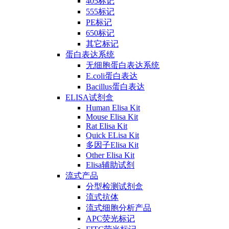
405标记
555标记
PE标记
650标记
其它标记
蛋白表达系统
无细胞蛋白表达系统
E.coli蛋白表达
Bacillus蛋白表达
ELISA试剂盒
Human Elisa Kit
Mouse Elisa Kit
Rat Elisa Kit
Quick ELisa Kit
多因子Elisa Kit
Other Elisa Kit
Elisa辅助试剂
流式产品
分型检测试剂盒
流式抗体
流式细胞分析产品
APC荧光标记