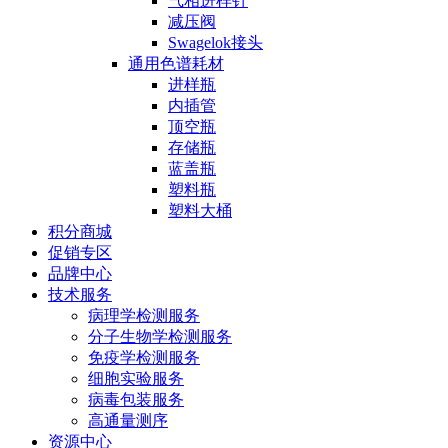
气相进样针
减压阀
Swagelok接头
通用色谱耗材
进样瓶
内插管
顶空瓶
存储瓶
蓝盖瓶
塑料瓶
塑料大桶
积分商城
促销专区
品牌中心
技术服务
病理学检测服务
分子生物学检测服务
免疫学检测服务
细胞实验服务
病毒包装服务
高通量测序
资源中心