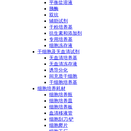
平衡盐溶液
胰酶
双抗
辅助试剂
干粉培养基
抗生素和添加剂
专用培养基
细胞冻存液
干细胞及无血清试剂
无血清培养基
无血清冻存液
诱导分化
间充质干细胞
干细胞培养基
细胞培养耗材
细胞培养瓶
细胞培养皿
细胞培养板
血清移液管
细胞刮刀/铲
细胞爬片