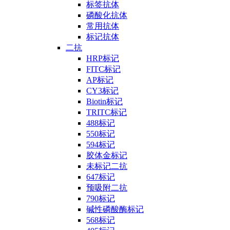
标签抗体
磷酸化抗体
常用抗体
标记抗体
二抗
HRP标记
FITC标记
AP标记
CY3标记
Biotin标记
TRITC标记
488标记
550标记
594标记
胶体金标记
未标记二抗
647标记
预吸附二抗
790标记
碱性磷酸酶标记
568标记