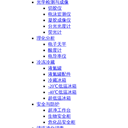
光学检测与成像
切胶仪
电泳监测仪
凝胶成像仪
分光光度计
荧光计
理化分析
电子天平
酸度计
电导率仪
冷冻冷藏
液氮罐
液氮罐配件
冷藏冰箱
-20℃低温冰箱
-40℃低温冰箱
超低温冰箱
安全与防护
超净工作台
生物安全柜
危化品安全柜