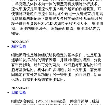
、单克隆抗体技术为一体的新型高科技细胞分析技术。
流式细胞仪是应用流式细胞术建立起来的仪器装置。它
使细胞或微粒在液流中流动,逐个通过一入射光束,并用高
灵敏度检测器记录下散射光及各种荧光信号,从而得以对
粒子进行多参数分析,包括诸如粒子形状和大小、 细胞周
期、 细胞内细胞因子、 细菌表面抗原、细胞DNA内含
物等。
2022-06-09
粘附实验
细胞黏附性是维持组织结构稳定的基本条件，也是细胞
运动和发挥功能的调节因素，并且对细胞的增殖、分化
有重要影响。通常可分为两类，即细胞与细胞黏附和细
胞与基质黏附。机体内许多细胞，如上皮细胞，需要牢
固地定在某处发挥功能；另一些细胞，如白细胞，活跃
运动，就需要不断调节细胞黏附。
2022-06-09
划痕实验
细胞划痕实验（Wound Healing)是一种操作简单，经济