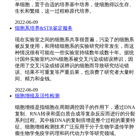
单细胞，置于合适的培养基中培养，使细胞得以生存、
生长和繁殖，这一过程称原代培养。
2022-06-09
细胞系培养&STR鉴定服务
现在实验室之间的细胞系共享很普遍，污染了的细胞系
被反复使用，和用错细胞系的实验研究经常发生，而这
种情况很有可能在一些实验室持续数年或数十年。据统
计国外实验室约20%细胞系被交叉污染或错误辨识，因
使用了交叉污染或错误辨识的细胞而导致研究结论错
误、结果不可重复等严重后果，也浪费了研究者大量时
间、精力和金钱。
2022-06-09
细胞增殖及活性检测
细胞增殖是指细胞在周期调控因子的作用下，通过DNA
复制、RNA转录和蛋白质合成等复杂反应而进行的分裂
系列过程。其中核DNA的复制倍增是整个过程的重要特
征。细胞增殖检测技术广泛应用于分子生物学遗传学肿
瘤生物学免疫学药理和药代动力学等研究领域。