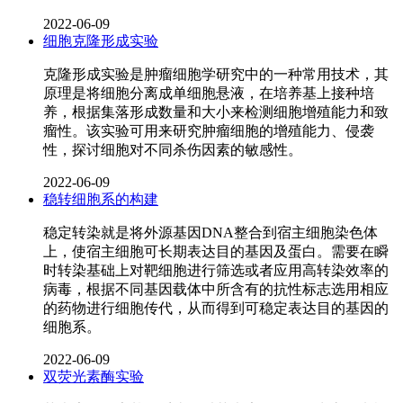
2022-06-09
细胞克隆形成实验
克隆形成实验是肿瘤细胞学研究中的一种常用技术，其
原理是将细胞分离成单细胞悬液，在培养基上接种培
养，根据集落形成数量和大小来检测细胞增殖能力和致
瘤性。该实验可用来研究肿瘤细胞的增殖能力、侵袭
性，探讨细胞对不同杀伤因素的敏感性。
2022-06-09
稳转细胞系的构建
稳定转染就是将外源基因DNA整合到宿主细胞染色体
上，使宿主细胞可长期表达目的基因及蛋白。需要在瞬
时转染基础上对靶细胞进行筛选或者应用高转染效率的
病毒，根据不同基因载体中所含有的抗性标志选用相应
的药物进行细胞传代，从而得到可稳定表达目的基因的
细胞系。
2022-06-09
双荧光素酶实验