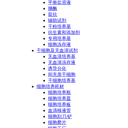
平衡盐溶液
胰酶
双抗
辅助试剂
干粉培养基
抗生素和添加剂
专用培养基
细胞冻存液
干细胞及无血清试剂
无血清培养基
无血清冻存液
诱导分化
间充质干细胞
干细胞培养基
细胞培养耗材
细胞培养瓶
细胞培养皿
细胞培养板
血清移液管
细胞刮刀/铲
细胞爬片