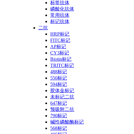
标签抗体
磷酸化抗体
常用抗体
标记抗体
二抗
HRP标记
FITC标记
AP标记
CY3标记
Biotin标记
TRITC标记
488标记
550标记
594标记
胶体金标记
未标记二抗
647标记
预吸附二抗
790标记
碱性磷酸酶标记
568标记