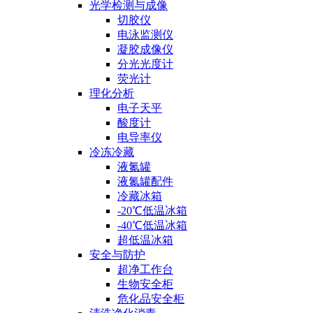
光学检测与成像
切胶仪
电泳监测仪
凝胶成像仪
分光光度计
荧光计
理化分析
电子天平
酸度计
电导率仪
冷冻冷藏
液氮罐
液氮罐配件
冷藏冰箱
-20℃低温冰箱
-40℃低温冰箱
超低温冰箱
安全与防护
超净工作台
生物安全柜
危化品安全柜