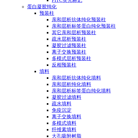
FITC荧光标记
蛋白凝胶纯化
预装柱
亲和层析抗体纯化预装柱
亲和层析标签蛋白纯化预装柱
其它亲和层析预装柱
疏水层析预装柱
凝胶过滤预装柱
离子交换预装柱
多模式层析预装柱
反相预装柱
填料
亲和层析抗体纯化填料
亲和层析纯化填料
亲和层析标签蛋白纯化填料
凝胶过滤填料
疏水填料
免疫沉淀
离子交换填料
多模式填料
纤维素填料
大孔吸附树脂