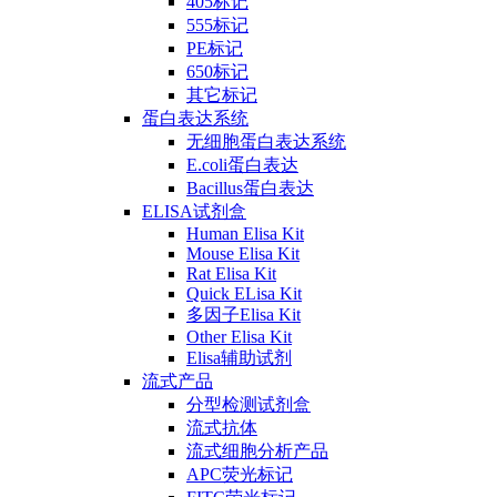
405标记
555标记
PE标记
650标记
其它标记
蛋白表达系统
无细胞蛋白表达系统
E.coli蛋白表达
Bacillus蛋白表达
ELISA试剂盒
Human Elisa Kit
Mouse Elisa Kit
Rat Elisa Kit
Quick ELisa Kit
多因子Elisa Kit
Other Elisa Kit
Elisa辅助试剂
流式产品
分型检测试剂盒
流式抗体
流式细胞分析产品
APC荧光标记