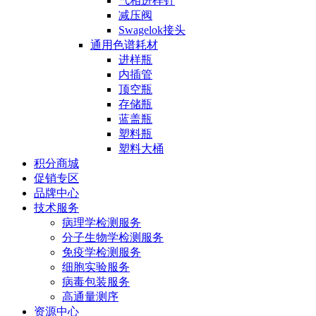
气相进样针
减压阀
Swagelok接头
通用色谱耗材
进样瓶
内插管
顶空瓶
存储瓶
蓝盖瓶
塑料瓶
塑料大桶
积分商城
促销专区
品牌中心
技术服务
病理学检测服务
分子生物学检测服务
免疫学检测服务
细胞实验服务
病毒包装服务
高通量测序
资源中心