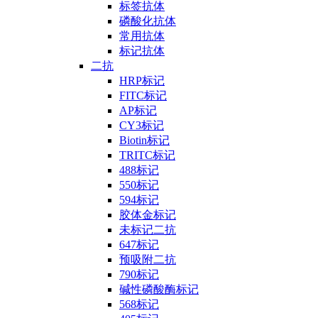
标签抗体
磷酸化抗体
常用抗体
标记抗体
二抗
HRP标记
FITC标记
AP标记
CY3标记
Biotin标记
TRITC标记
488标记
550标记
594标记
胶体金标记
未标记二抗
647标记
预吸附二抗
790标记
碱性磷酸酶标记
568标记