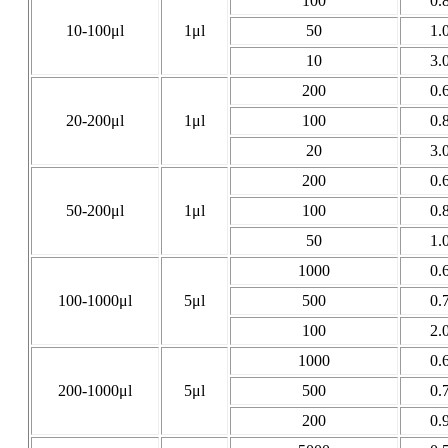
100
0.
10-100μl
1μl
50
1.
10
3.
200
0.
20-200μl
1μl
100
0.
20
3.
200
0.
50-200μl
1μl
100
0.
50
1.
1000
0.
100-1000μl
5μl
500
0.
100
2.
1000
0.
200-1000μl
5μl
500
0.
200
0.