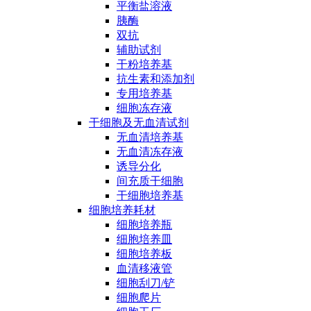
平衡盐溶液
胰酶
双抗
辅助试剂
干粉培养基
抗生素和添加剂
专用培养基
细胞冻存液
干细胞及无血清试剂
无血清培养基
无血清冻存液
诱导分化
间充质干细胞
干细胞培养基
细胞培养耗材
细胞培养瓶
细胞培养皿
细胞培养板
血清移液管
细胞刮刀/铲
细胞爬片