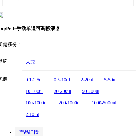
TopPette手动单道可调移液器
所需积分：
品牌
大龙
包装
0.1-2.5ul
0.5-10ul
2-20ul
5-50ul
10-100ul
20-200ul
50-200ul
100-1000ul
200-1000ul
1000-5000ul
2-10ml
产品详情