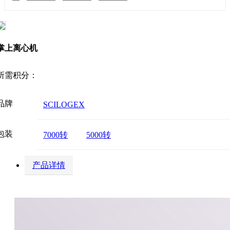
掌上离心机
所需积分：
品牌
SCILOGEX
包装
7000转
5000转
产品详情