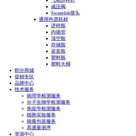
气相进样针
减压阀
Swagelok接头
通用色谱耗材
进样瓶
内插管
顶空瓶
存储瓶
蓝盖瓶
塑料瓶
塑料大桶
积分商城
促销专区
品牌中心
技术服务
病理学检测服务
分子生物学检测服务
免疫学检测服务
细胞实验服务
病毒包装服务
高通量测序
资源中心