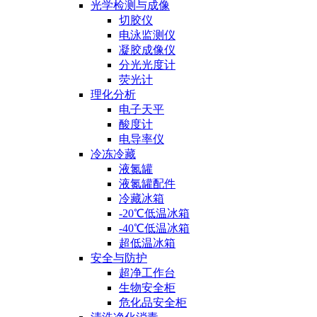
光学检测与成像
切胶仪
电泳监测仪
凝胶成像仪
分光光度计
荧光计
理化分析
电子天平
酸度计
电导率仪
冷冻冷藏
液氮罐
液氮罐配件
冷藏冰箱
-20℃低温冰箱
-40℃低温冰箱
超低温冰箱
安全与防护
超净工作台
生物安全柜
危化品安全柜