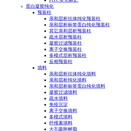
FITC荧光标记
蛋白凝胶纯化
预装柱
亲和层析抗体纯化预装柱
亲和层析标签蛋白纯化预装柱
其它亲和层析预装柱
疏水层析预装柱
凝胶过滤预装柱
离子交换预装柱
多模式层析预装柱
反相预装柱
填料
亲和层析抗体纯化填料
亲和层析纯化填料
亲和层析标签蛋白纯化填料
凝胶过滤填料
疏水填料
免疫沉淀
离子交换填料
多模式填料
纤维素填料
大孔吸附树脂