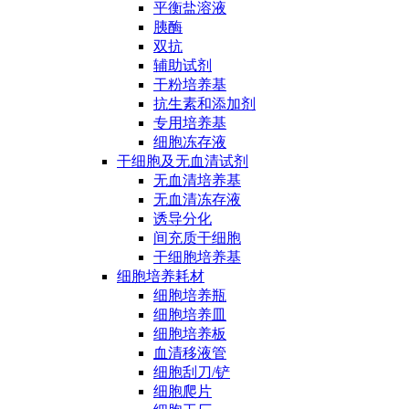
平衡盐溶液
胰酶
双抗
辅助试剂
干粉培养基
抗生素和添加剂
专用培养基
细胞冻存液
干细胞及无血清试剂
无血清培养基
无血清冻存液
诱导分化
间充质干细胞
干细胞培养基
细胞培养耗材
细胞培养瓶
细胞培养皿
细胞培养板
血清移液管
细胞刮刀/铲
细胞爬片