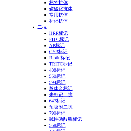
标签抗体
磷酸化抗体
常用抗体
标记抗体
二抗
HRP标记
FITC标记
AP标记
CY3标记
Biotin标记
TRITC标记
488标记
550标记
594标记
胶体金标记
未标记二抗
647标记
预吸附二抗
790标记
碱性磷酸酶标记
568标记