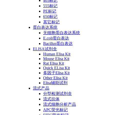
405标记
555标记
PE标记
650标记
其它标记
蛋白表达系统
无细胞蛋白表达系统
E.coli蛋白表达
Bacillus蛋白表达
ELISA试剂盒
Human Elisa Kit
Mouse Elisa Kit
Rat Elisa Kit
Quick ELisa Kit
多因子Elisa Kit
Other Elisa Kit
Elisa辅助试剂
流式产品
分型检测试剂盒
流式抗体
流式细胞分析产品
APC荧光标记